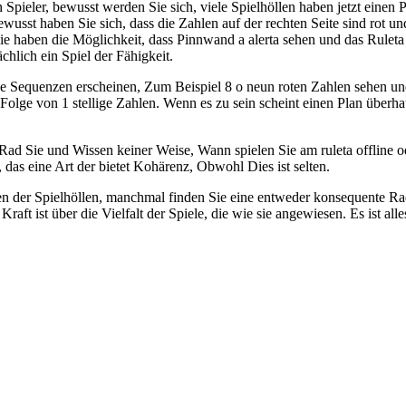
 Spieler, bewusst werden Sie sich, viele Spielhöllen haben jetzt einen 
wusst haben Sie sich, dass die Zahlen auf der rechten Seite sind rot u
 Sie haben die Möglichkeit, dass Pinnwand a alerta sehen und das Ruleta o
ächlich ein Spiel der Fähigkeit.
ge Sequenzen erscheinen, Zum Beispiel 8 o neun roten Zahlen sehen un
Folge von 1 stellige Zahlen. Wenn es zu sein scheint einen Plan überha
s Rad Sie und Wissen keiner Weise, Wann spielen Sie am ruleta offline o
, das eine Art der bietet Kohärenz, Obwohl Dies ist selten.
ben der Spielhöllen, manchmal finden Sie eine entweder konsequente 
Kraft ist über die Vielfalt der Spiele, die wie sie angewiesen. Es ist alle